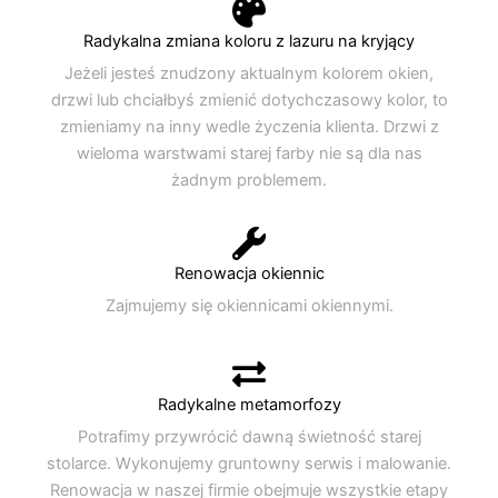
Radykalna zmiana koloru z lazuru na kryjący
Jeżeli jesteś znudzony aktualnym kolorem okien,
drzwi lub chciałbyś zmienić dotychczasowy kolor, to
zmieniamy na inny wedle życzenia klienta. Drzwi z
wieloma warstwami starej farby nie są dla nas
żadnym problemem.
Renowacja okiennic
Zajmujemy się okiennicami okiennymi.
Radykalne metamorfozy
Potrafimy przywrócić dawną świetność starej
stolarce. Wykonujemy gruntowny serwis i malowanie.
Renowacja w naszej firmie obejmuje wszystkie etapy