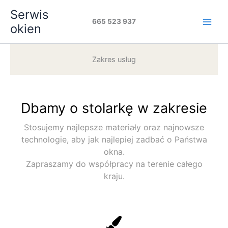
Przejdź
Serwis
do
665 523 937
okien
treści
Zakres usług
Dbamy o stolarkę w zakresie
Stosujemy najlepsze materiały oraz najnowsze
technologie, aby jak najlepiej zadbać o Państwa
okna.
Zapraszamy do współpracy na terenie całego
kraju.