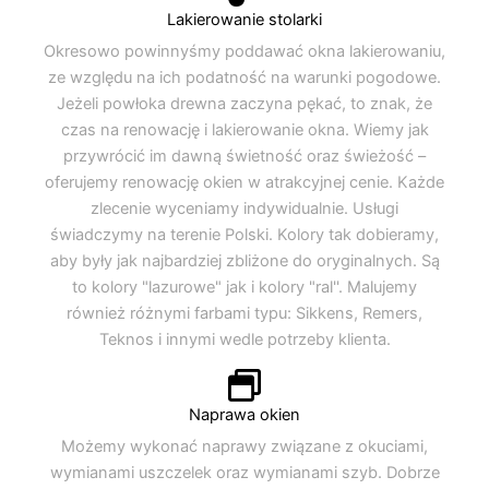
Lakierowanie stolarki
Okresowo powinnyśmy poddawać okna lakierowaniu,
ze względu na ich podatność na warunki pogodowe.
Jeżeli powłoka drewna zaczyna pękać, to znak, że
czas na renowację i lakierowanie okna. Wiemy jak
przywrócić im dawną świetność oraz świeżość –
oferujemy renowację okien w atrakcyjnej cenie. Każde
zlecenie wyceniamy indywidualnie. Usługi
świadczymy na terenie Polski. Kolory tak dobieramy,
aby były jak najbardziej zbliżone do oryginalnych. Są
to kolory "lazurowe" jak i kolory "ral''. Malujemy
również różnymi farbami typu: Sikkens, Remers,
Teknos i innymi wedle potrzeby klienta.
Naprawa okien
Możemy wykonać naprawy związane z okuciami,
wymianami uszczelek oraz wymianami szyb. Dobrze