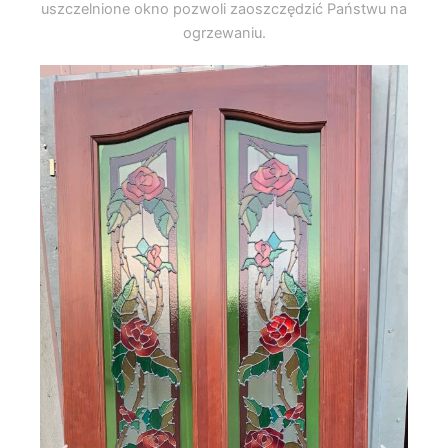
uszczelnione okno pozwoli zaoszczędzić Państwu na
ogrzewaniu.